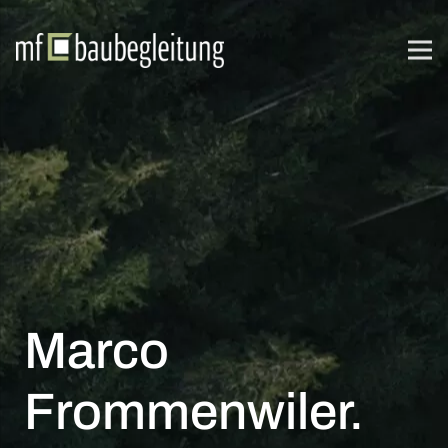
Marco
Frommenwiler.